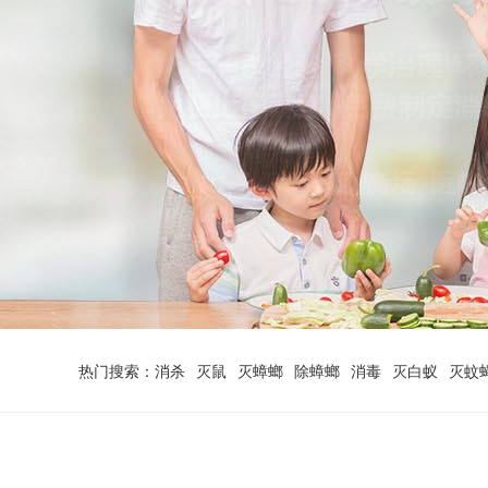
1
2
热门搜索：
消杀
灭鼠
灭蟑螂
除蟑螂
消毒
灭白蚁
灭蚊