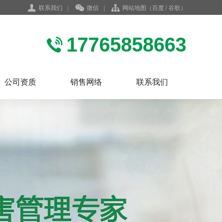
联系我们
|
微信
|
网站地图
（
百度
/
谷歌
）
17765858663
公司资质
销售网络
联系我们