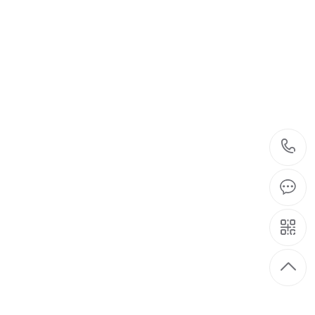
制定个性化消杀方案
 TO DEVELOP PERSONALIZED PEST
OL PROGRAMME
858663
立即咨询