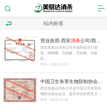
站内标签
营业执照-西安
消杀
公司/西安灭鼠公司/西安灭蟑螂公司
西安美易达消杀公司为场所提供灭老
鼠、除蟑螂、灭蚂蚁、灭蚊蝇、白蚁
防…
时间：2019-01-10
中国卫生有害生物防制协会证书-西安
西安美易达消杀公司是中国卫生有害生
物防治协会会员，提供专业的西安灭…
时间：2019-01-10