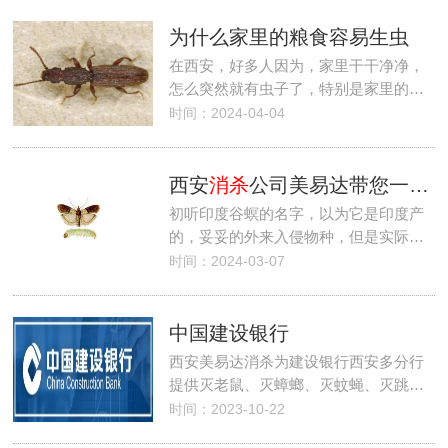
为什么家里的粮食容易生虫
在西安，好多人因为，家里干干净净，
怎么突然就有虫子了，特别是家里的…
时间：2024-04-04
西安
消杀
公司美易达带您一种头疼至极的虫害-印度谷螟
初听印度谷螟的名字，以为它是印度产
的，妥妥的外来入侵物种，但是实际…
时间：2024-03-07
中国建设银行
西安美易达消杀为建设银行西安多分行
提供灭老鼠、灭蟑螂、灭蚊蝇、灭跳…
时间：2023-10-22