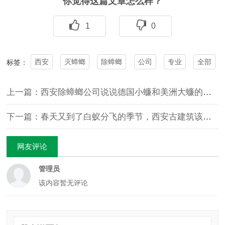
你觉得这篇文章怎么样？
1
0
西安
灭蟑螂
除蟑螂
公司
专业
全部
标签：
上一篇：西安除蟑螂公司说说德国小蠊和美洲大蠊的区别
下一篇：春天又到了白蚁分飞的季节，西安古建筑该怎么样防治白蚁
网友评论
管理员
该内容暂无评论