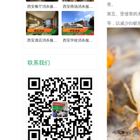
害。
西安餐厅消杀服…
西安商场消杀服…
第五、受侵害的
等，以减少白蚁
西安酒店消杀服…
西安学校消杀服…
联系我们