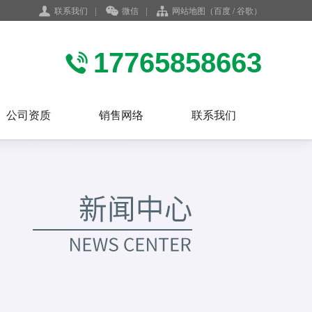
联系我们
|
微信
|
网站地图
（
百度
/
谷歌
）
17765858663
公司资质
销售网络
联系我们