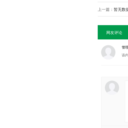
上一篇：
暂无数
网友评论
管
该