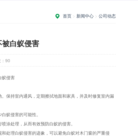
首页
>
新闻中心
>
公司动态
不被白蚁侵害
数：
90
白蚁侵害
动。保持室内通风，定期擦拭地面和家具，并及时修复室内漏
少白蚁侵害的可能性。
行喷涂处理，从而有效预防白蚁的侵害。
现和处理白蚁侵害的迹象，可以避免白蚁对木门窗的严重侵