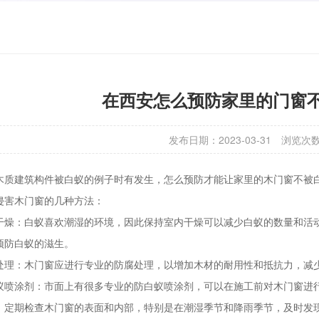
在西安怎么预防家里的门窗
发布日期：2023-03-31
浏览次
木质建筑构件被白蚁的例子时有发生，怎么预防才能让家里的木门窗不被
侵害木门窗的几种方法：
干燥：白蚁喜欢潮湿的环境，因此保持室内干燥可以减少白蚁的数量和活
预防白蚁的滋生。
处理：木门窗应进行专业的防腐处理，以增加木材的耐用性和抵抗力，减
蚁喷涂剂：市面上有很多专业的防白蚁喷涂剂，可以在施工前对木门窗进
：定期检查木门窗的表面和内部，特别是在潮湿季节和降雨季节，及时发