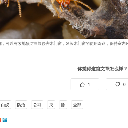
施，可以有效地预防白蚁侵害木门窗，延长木门窗的使用寿命，保持室内
你觉得这篇文章怎么样？
1
0
白蚁
防治
公司
灭
除
全部