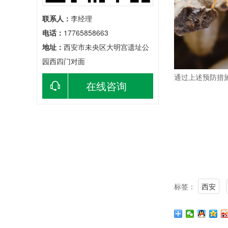
联系人：
李经理
电话：
17765858663
地址：
西安市未央区大明宫遗址公
园西四门对面
通过上述预防措
在线咨询
标签：
西安