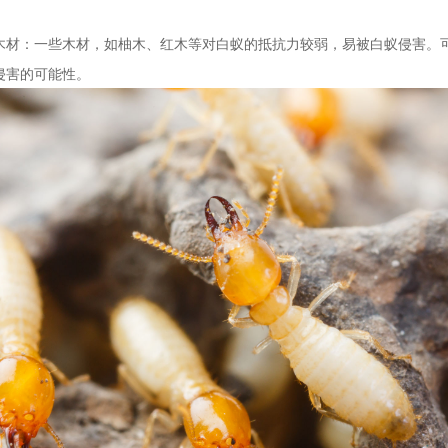
木材：一些木材，如柚木、红木等对白蚁的抵抗力较弱，易被白蚁侵害。
侵害的可能性。